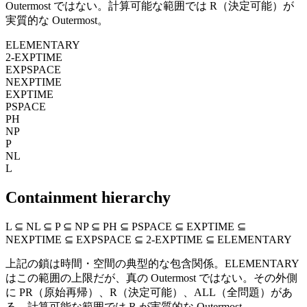
Outermost ではない。計算可能な範囲では R（決定可能）が
実質的な Outermost。
ELEMENTARY
2-EXPTIME
EXPSPACE
NEXPTIME
EXPTIME
PSPACE
PH
NP
P
NL
L
Containment hierarchy
L ⊆ NL ⊆ P ⊆ NP ⊆ PH ⊆ PSPACE ⊆ EXPTIME ⊆
NEXPTIME ⊆ EXPSPACE ⊆ 2-EXPTIME ⊆ ELEMENTARY
上記の鎖は時間・空間の典型的な包含関係。ELEMENTARY
はこの範囲の上限だが、真の Outermost ではない。その外側
に PR（原始再帰）、R（決定可能）、ALL（全問題）があ
る。計算可能な範囲では R が実質的な Outermost。