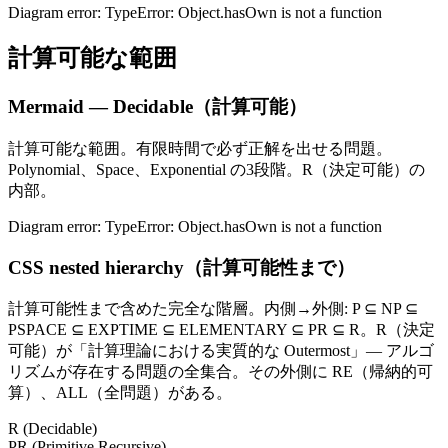
Diagram error: TypeError: Object.hasOwn is not a function
計算可能な範囲
Mermaid — Decidable（計算可能）
計算可能な範囲。有限時間で必ず正解を出せる問題。
Polynomial、Space、Exponential の3段階。R（決定可能）の
内部。
Diagram error: TypeError: Object.hasOwn is not a function
CSS nested hierarchy（計算可能性まで）
計算可能性まで含めた完全な階層。内側→外側: P ⊆ NP ⊆
PSPACE ⊆ EXPTIME ⊆ ELEMENTARY ⊆ PR ⊆ R。R（決定
可能）が「計算理論における実質的な Outermost」— アルゴ
リズムが存在する問題の全集合。その外側に RE（帰納的可
算）、ALL（全問題）がある。
R (Decidable)
PR (Primitive Recursive)