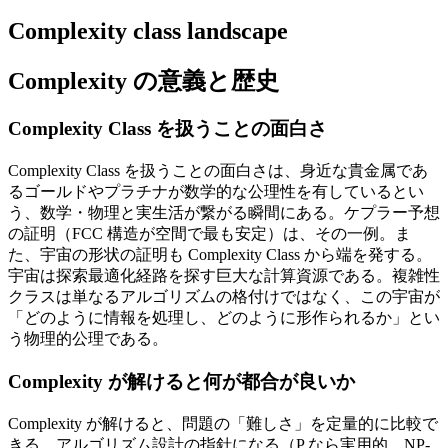
Complexity class landscape
Complexity の意義と歴史
Complexity Class を扱うことの面白さ
Complexity Class を扱うことの面白さは、身近な貴金属であ
るゴールドやプラチナが数学的な公理性を有しているとい
う、数学・物理と実生活が繋がる瞬間にある。ケプラー予想
の証明（FCC 構造が空間で最も安定）は、その一例。ま
た、宇宙の形状の証明も Complexity Class から端を発する。
宇宙は探索最適化経路を探す巨大な計算資源である。複雑性
クラスは単なるアルゴリズムの格付けではなく、この宇宙が
「どのように情報を処理し、どのように形作られるか」とい
う物理的公理である。
Complexity が解けると何が都合が良いか
Complexity が解けると、問題の「難しさ」を定量的に比較で
きる。アルゴリズム設計の指針になる（P なら実用的、NP-