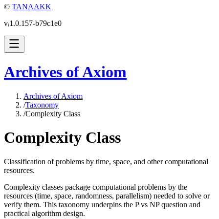
©
TANAAKK
vᵢ1.0.157-b79c1e0
Archives of Axiom
Archives of Axiom
/
Taxonomy
/
Complexity Class
Complexity Class
Classification of problems by time, space, and other computational
resources.
Complexity classes package computational problems by the
resources (time, space, randomness, parallelism) needed to solve or
verify them. This taxonomy underpins the P vs NP question and
practical algorithm design.