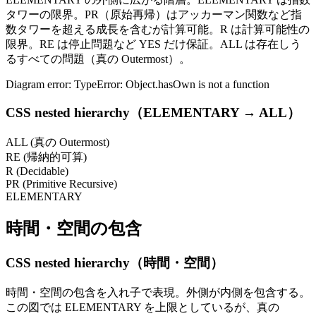
タワーの限界。PR（原始再帰）はアッカーマン関数など指
数タワーを超える成長を含むが計算可能。R は計算可能性の
限界。RE は停止問題など YES だけ保証。ALL は存在しう
るすべての問題（真の Outermost）。
Diagram error: TypeError: Object.hasOwn is not a function
CSS nested hierarchy（ELEMENTARY → ALL）
ALL (真の Outermost)
RE (帰納的可算)
R (Decidable)
PR (Primitive Recursive)
ELEMENTARY
時間・空間の包含
CSS nested hierarchy（時間・空間）
時間・空間の包含を入れ子で表現。外側が内側を包含する。
この図では ELEMENTARY を上限としているが、真の